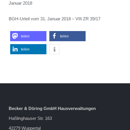
Januar 2018
BGH-Urteil vom 31. Januar 2018 – VIII ZR 39/17
teilen
teilen
teilen
Becker & Döring GmbH Hausverwaltungen
Haßlinghauser Str. 163
42279 Wuppertal