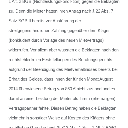
1 Alt. 2 BGB (Nichtleistungskondiktion) gegen die Beklagten
zu. Denn die Mieter hatten ihren Antrag nach § 22 Abs. 7
Satz SGB II bereits vor Ausführung der
streitgegenständlichen Zahlung gegenüber dem Kläger
(konkludent durch Vorlage des neuen Mietvertrags)
widerrufen. Vor allem aber wussten die Beklagten nach den
rechtsfehlerfreien Feststellungen des Berufungsgerichts
aufgrund der Beendigung des Mietverhältnisses bereits bei
Erhalt des Geldes, dass ihnen der für den Monat August
2014 überwiesene Betrag von 860 € nicht zustand und es
damit an einer Leistung der Mieter als ihrem (ehemaligen)
Vertragspartner fehlte. Diesen Betrag haben die Beklagten
vielmehr in sonstiger Weise auf Kosten des Klägers ohne
rechtlichen Grund erlangt (§ 812 Abs. 1 Satz 1 Alt. 2 BGB).