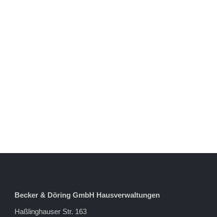
Becker & Döring GmbH Hausverwaltungen
Haßlinghauser Str. 163