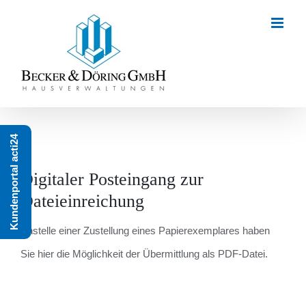
Zum
Inhalt
springen
Kundenportal acti24
Digitaler Posteingang zur
Dateieinreichung
Anstelle einer Zustellung eines Papierexemplares haben
Sie hier die Möglichkeit der Übermittlung als PDF-Datei.