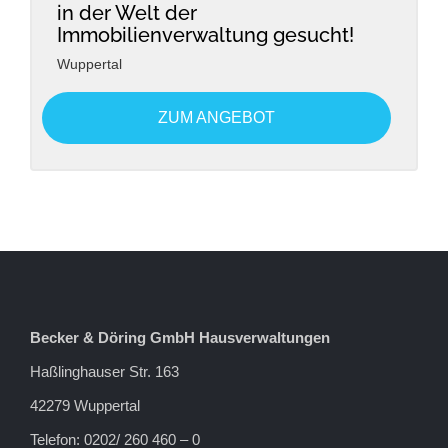
in der Welt der
Immobilienverwaltung gesucht!
Wuppertal
ZUM ANGEBOT
Becker & Döring GmbH Hausverwaltungen
Haßlinghauser Str. 163
42279 Wuppertal
Telefon: 0202/ 260 460 – 0