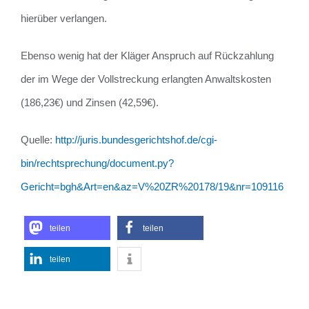
hierüber verlangen.
Ebenso wenig hat der Kläger Anspruch auf Rückzahlung
der im Wege der Vollstreckung erlangten Anwaltskosten
(186,23€) und Zinsen (42,59€).
Quelle:
http://juris.bundesgerichtshof.de/cgi-
bin/rechtsprechung/document.py?
Gericht=bgh&Art=en&az=V%20ZR%20178/19&nr=109116
teilen
teilen
teilen