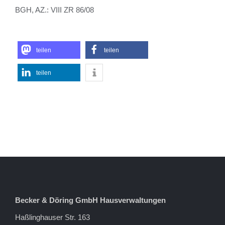
BGH, AZ.: VIII ZR 86/08
teilen
teilen
teilen
Becker & Döring GmbH Hausverwaltungen
Haßlinghauser Str. 163