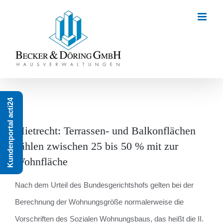
Zum
Inhalt
springen
Kundenportal acti24
Mietrecht: Terrassen- und Balkonflächen
zählen zwischen 25 bis 50 % mit zur
Wohnfläche
Nach dem Urteil des Bundesgerichtshofs gelten bei der
Berechnung der Wohnungsgröße normalerweise die
Vorschriften des Sozialen Wohnungsbaus, das heißt die II.