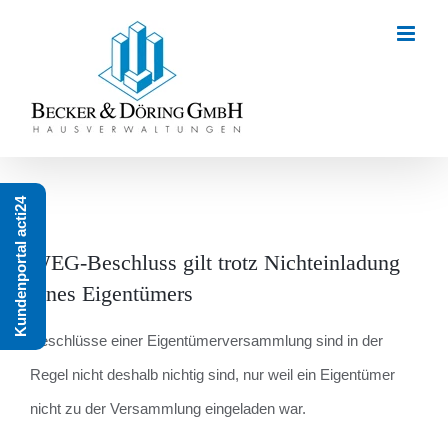
Zum
Inhalt
springen
Kundenportal acti24
WEG-Beschluss gilt trotz Nichteinladung
eines Eigentümers
Be­schlüs­se einer Ei­gen­tü­mer­ver­samm­lung sind in der
Regel nicht des­halb nich­tig sind, nur weil ein Ei­gen­tü­mer
nicht zu der Ver­samm­lung ein­ge­la­den war.